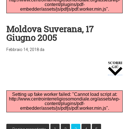
content/plugins/pdf-
embedder/assets/js/pdfjs/pdf.worker.min.js".
Moldova Suverana, 17
Giugno 2005
Febbraio 14, 2018
da
Setting up fake worker failed: "Cannot load script at:
http://www.centrointerreligiosomondiale.org/assets/wp-
content/plugins/pdf-
embedder/assets/js/pdfjs/pdf.worker.min.js".