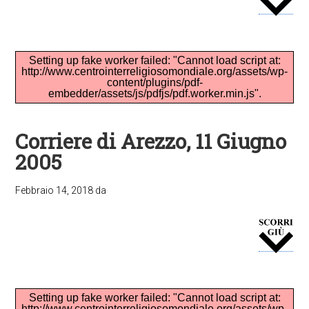
Setting up fake worker failed: "Cannot load script at:
http://www.centrointerreligiosomondiale.org/assets/wp-
content/plugins/pdf-
embedder/assets/js/pdfjs/pdf.worker.min.js".
Corriere di Arezzo, 11 Giugno
2005
Febbraio 14, 2018
da
Setting up fake worker failed: "Cannot load script at:
http://www.centrointerreligiosomondiale.org/assets/wp-